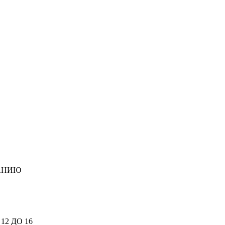
САНИЮ
2 ДО 16