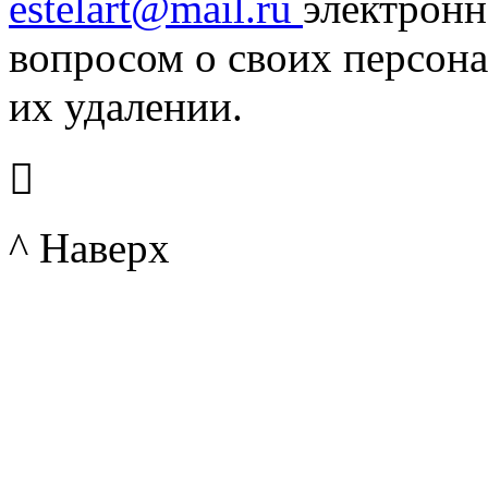
estelart@mail.ru
электронн
вопросом о своих персона
их удалении.

^ Наверх